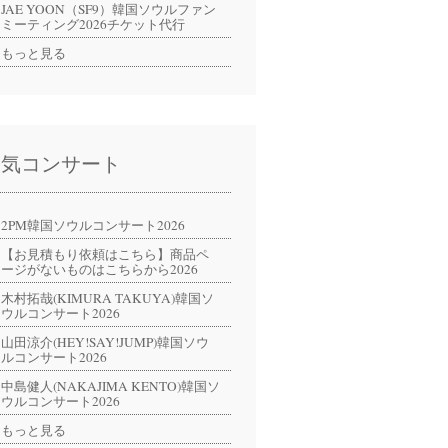
JAE YOON（SF9）韓国ソウルファン
ミーティング2026チケット代行
もっと見る
人気コンサート
2PM韓国ソウルコンサート2026
【お見積もり依頼はこちら】商品ペ
ージがないものはこちらから2026
木村拓哉(KIMURA TAKUYA)韓国ソ
ウルコンサート2026
山田涼介(HEY!SAY!JUMP)韓国ソウ
ルコンサート2026
中島健人(NAKAJIMA KENTO)韓国ソ
ウルコンサート2026
もっと見る