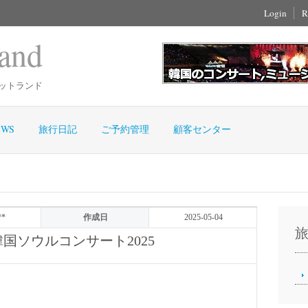
Login
R
and
ットランド
WS
旅行日記
ご予約管理
顧客センター
**
作成日
2025-05-04
 韓国ソウルコンサート2025