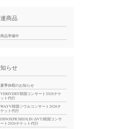
関連商品
商品準備中
お知らせ
夏季休暇のお知らせ
VERIVERY韓国コンサート2026チケ
ット代行
WAYV韓国ソウルコンサート2026チ
ケット代行
DINOXPICHEOLIN (SVT)韓国コンサ
ート2026チケット代行