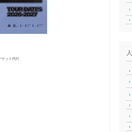
]チケット代行