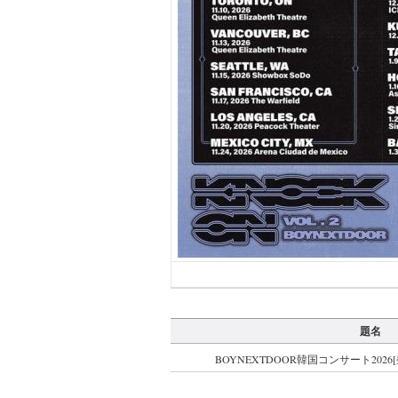
題名
BOYNEXTDOOR韓国コンサート202