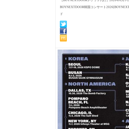
［BOYNEXTDOORチケット代行］2026年
BOYNEXTDOOR韓国コンサート2026[BOYNEXT
ド