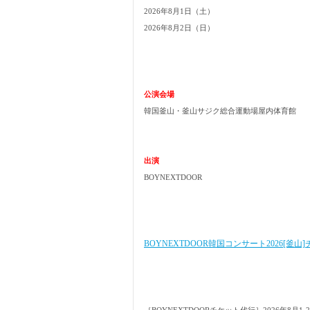
2026年8月1日（土）
2026年8月2日（日）
公演会場
韓国釜山・釜山サジク総合運動場屋内体育館
出演
BOYNEXTDOOR
BOYNEXTDOOR韓国コンサート2026[釜山