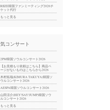
RIIZE韓国ファンミーティング2026チ
ケット代行
もっと見る
人気コンサート
2PM韓国ソウルコンサート2026
【お見積もり依頼はこちら】商品ペ
ージがないものはこちらから2026
木村拓哉(KIMURA TAKUYA)韓国ソ
ウルコンサート2026
AESPA韓国ソウルコンサート2026
山田涼介(HEY!SAY!JUMP)韓国ソウ
ルコンサート2026
もっと見る