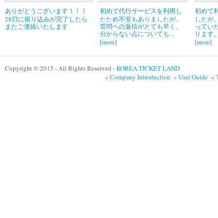
ありがとうございます！！！
初めて代行サービスを利用し
初めて
28日に振り込みが完了したら
たため不安もありましたが、
したが
またご連絡いたします
質問への返信がとても早く、
ってい
分からない点についても...
ります。
[
more
]
[
more
]
Copyright © 2015 - All Rights Reserved -
KOREA TICKET LAND
» Company Introduction
» User Guide
» 