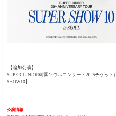
【追加公演】
SUPER JUNIOR韓国ソウルコンサート2025チケット代
SHOW10】
公演
情報