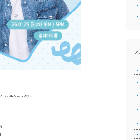
グ2026チケット代行
26
]