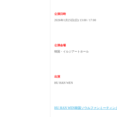
公演日時
2026年1月25日(日) 13:00 / 17:00
公演会場
韓国・イルジアートホール
出演
HU HAN WEN
HU HAN WEN韓国ソウルファンミーティン