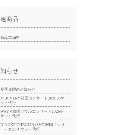
関連商品
商品準備中
お知らせ
夏季休暇のお知らせ
VERIVERY韓国コンサート2026チケ
ット代行
WAYV韓国ソウルコンサート2026チ
ケット代行
DINOXPICHEOLIN (SVT)韓国コンサ
ート2026チケット代行