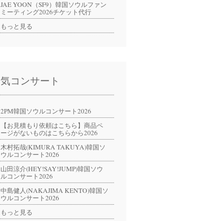
JAE YOON（SF9）韓国ソウルファン
ミーティング2026チケット代行
もっと見る
人気コンサート
2PM韓国ソウルコンサート2026
【お見積もり依頼はこちら】商品ペ
ージがないものはこちらから2026
木村拓哉(KIMURA TAKUYA)韓国ソ
ウルコンサート2026
山田涼介(HEY!SAY!JUMP)韓国ソウ
ルコンサート2026
中島健人(NAKAJIMA KENTO)韓国ソ
ウルコンサート2026
もっと見る