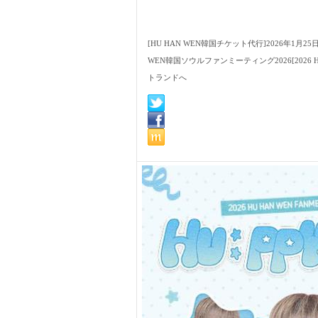
[HU HAN WEN韓国チケット代行]2026年1月25
WEN韓国ソウルファンミーティング2026[2026 HU 
トランドへ