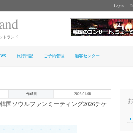
Login
R
and
ットランド
WS
旅行日記
ご予約管理
顧客センター
作成日
2026-01-08
WEN韓国ソウルファンミーティング2026チケ