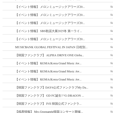
ti
【イベント情報】 メロンミュージックアワーズ20...
ti
【イベント情報】 メロンミュージックアワーズ20...
ti
【イベント情報】 メロンミュージックアワーズ20...
ti
【イベント情報】 SBS歌謡大展2025冬 第一ライ...
ti
【イベント情報】 メロンミュージックアワーズ20...
ti
MUSICBANK GLOBAL FESTIVAL IN JAPAN 日程別...
ti
【韓国ファンクラブ】 ALPHA DRIVE ONE Globa...
ti
【イベント情報】 KGMA(Korea Grand Music Aw...
ti
【イベント情報】 KGMA(Korea Grand Music Aw...
ti
【イベント情報】 KGMA(Korea Grand Music Aw...
ti
【韓国ファンクラブ】DAY6公式ファンクラブMy Da...
ti
【韓国ファンクラブ】 GD FC誕生!!“G-DRAGON ...
ti
【韓国ファンクラブ】 IVE 韓国公式ファンクラ...
ti
【残席情報】 Mrs.Greenapple韓国コンサート開催...