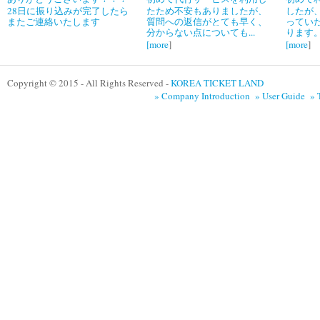
28日に振り込みが完了したら
たため不安もありましたが、
したが
またご連絡いたします
質問への返信がとても早く、
ってい
分からない点についても...
ります。
[
more
]
[
more
]
Copyright © 2015 - All Rights Reserved -
KOREA TICKET LAND
» Company Introduction
» User Guide
» 