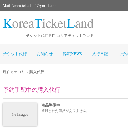
Mail: koreaticketland@gmail.com
K
orea
T
icket
L
and
チケット代行専門 コリアチケットランド
チケット代行
お知らせ
韓流NEWS
旅行日記
ご予
現在カテゴリ » 購入代行
予約手配中の購入代行
商品準備中
登録された商品がありません。
No Images