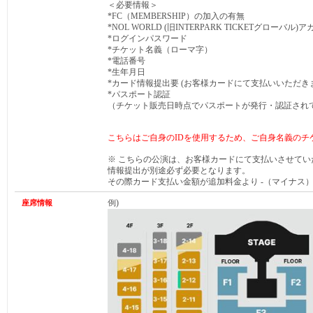
＜必要情報＞
*FC（MEMBERSHIP）の加入の有無
*NOL WORLD (旧INTERPARK TICKETグローバル)
*ログインパスワード
*チケット名義（ローマ字）
*電話番号
*生年月日
*カード情報提出要 (お客様カードにて支払いいただき
*パスポート認証
（チケット販売日時点でパスポートが発行・認証され
こちらはご自身のIDを使用するため、ご自身名義のチ
※ こちらの公演は、お客様カードにて支払いさせて
情報提出が別途必ず必要となります。
その際カード支払い金額が追加料金より -（マイナス
例)
座席情報