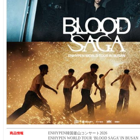
ENHYPEN韓国釜山コンサート2026
商品情報
ENHYPEN WORLD TOUR ‘BLOOD SAGA’ IN BUSAN