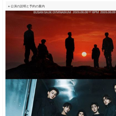
※ 公演の説明と予約の案内