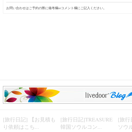
お問い合わせはご予約の際に備考欄orコメント欄にご記入ください。
[旅行日記] 【お見積も
[旅行日記]TREASURE
[旅行
り依頼はこち...
韓国ソウルコン...
ソウル