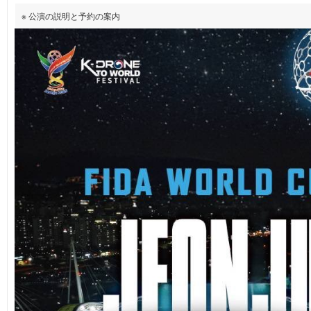
※ 公演の説明と予約の案内