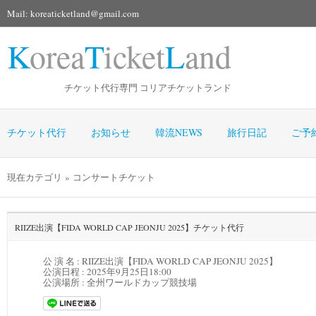
Mail: koreaticketland@gmail.com
K
orea
T
icket
L
and
チケット代行専門 コリアチケットランド
チケット代行
お知らせ
韓流NEWS
旅行日記
ご予
現在カテゴリ » コンサートチケット
RIIZE出演【FIDA WORLD CAP JEONJU 2025】チケット代行
公 演 名 : RIIZE出演【FIDA WORLD CAP JEONJU 2025】
公演日程 :
2025年9月25日18:00
公演場所 :
全州ワールドカップ競技場