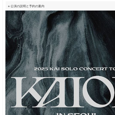
※ 公演の説明と予約の案内