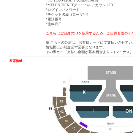
*FC（EXO-L(GL)）の加入の有無
*MELON TICKETグローバルアカウントID
*ログインパスワード
*チケット名義（ローマ字）
*電話番号
*生年月日
こちらはご自身のIDを使用するため、ご自身名義のチ
※ こちらの公演は、お客様カードにて支払いさせて
情報提出が別途必ず必要となります。
その際カード支払い金額が基本料金より -（マイナス
座席情報