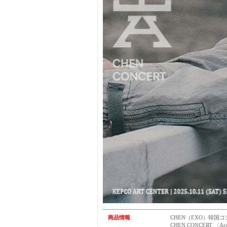
商品情報
CHEN（EXO）韓国コ
CHEN CONCERT 〈Arc