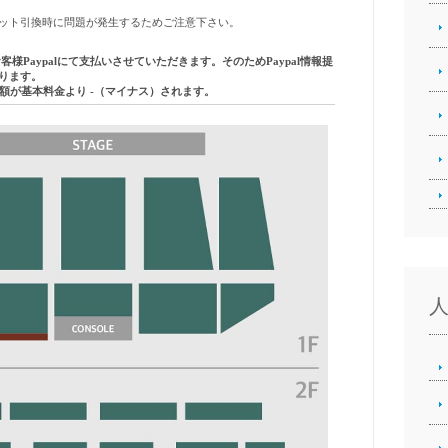
ット引換時に問題が発生するためご注意下さい。
お客様
Paypal
にて支払いさせていただきます。そのため
Paypal
情報提
ります。
額が基本料金より -（マイナス）されます。