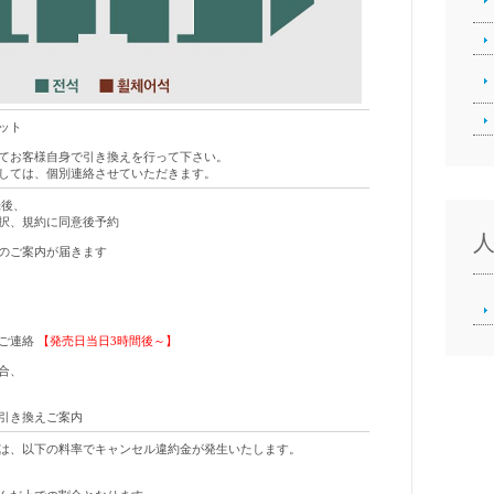
ット
てお客様自身で引き換えを行って下さい。
しては、個別連絡させていただきます。
録後、
択、規約に同意後予約
のご案内が届きます
のご連絡
【発売日当日3時間後～】
合、
引き換えご案内
は、以下の料率でキャンセル違約金が発生いたします。