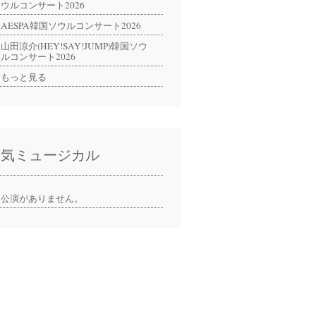
ウルコンサート2026
AESPA韓国ソウルコンサート2026
山田涼介(HEY!SAY!JUMP)韓国ソウ
ルコンサート2026
もっと見る
人気ミュージカル
公演がありません。