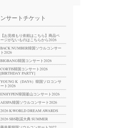
コンサートチケット
【お見積もり依頼はこちら】商品ペ
ージがないものはこちらから2026
BACK NUMBER韓国ソウルコンサー
ト2026
BIGBANG韓国コンサート2026
CORTIS韓国コンサート2026
[BIRTHDAY PARTY]
YOUNG K（DAY6）韓国ソロコンサ
ート2026
ENHYPEN韓国釜山コンサート2026
AESPA韓国ソウルコンサート2026
2026 K-WORLD DREAM AWARDS
2026 SBS歌謡大典 SUMMER
藤井風韓国ソウルコンサート2027