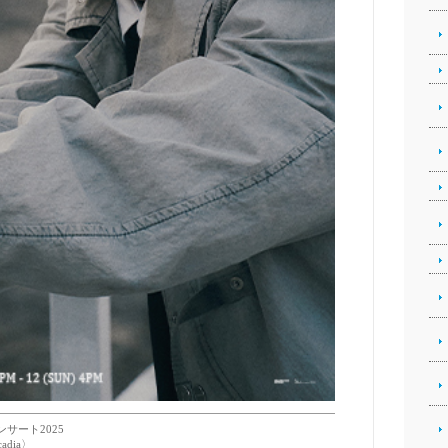
ンサート2025
adia〉