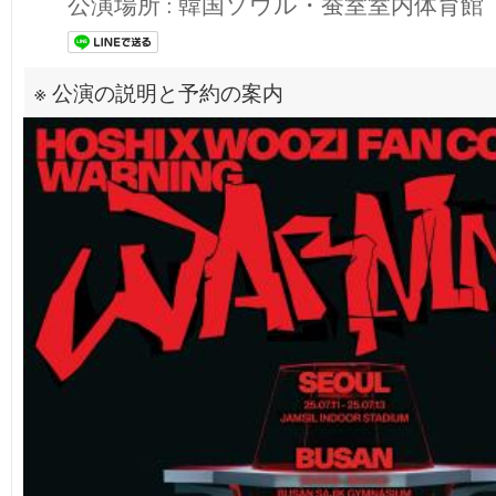
公演場所 :
韓国ソウル・蚕室室内体育館
※ 公演の説明と予約の案内