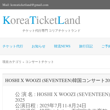
Mail: koreaticketland@gmail.com
K
orea
T
icket
L
and
チケット代行専門 コリアチケットランド
チケット代行
お知らせ
韓流NEWS
旅行日記
ご予
現在カテゴリ » コンサートチケット
HOSHI X WOOZI (SEVENTEEN)韓国コンサート
公 演 名 : HOSHI X WOOZI (SEVEN
2025
公演日程 :
2025年7月11-8月24日