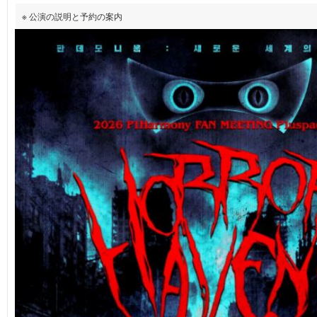
※ 公演の説明と予約の案内