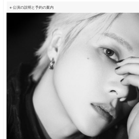
※ 公演の説明と予約の案内