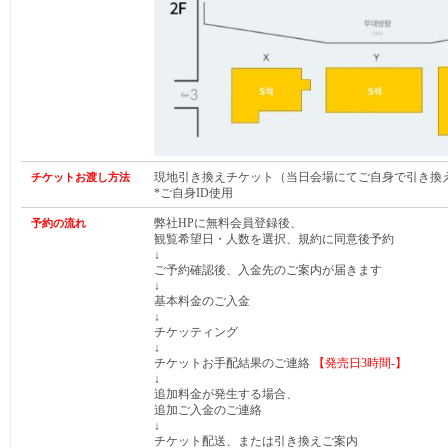
現地引き換えチケット（当日会場にてご自身で引き換
チケットお渡し方法
*ご自身ID使用
弊社HPに無料会員登録後、
予約の流れ
観覧希望日・人数を選択、規約に同意後予約
↓
ご予約確認後、入金先のご案内が届きます
↓
基本料金のご入金
↓
チケッティング
↓
チケットお手配結果のご連絡
【発売日
3時間-
】
↓
追加料金が発生する場合、
追加ご入金のご連絡
↓
チケット配送、または引き換えご案内