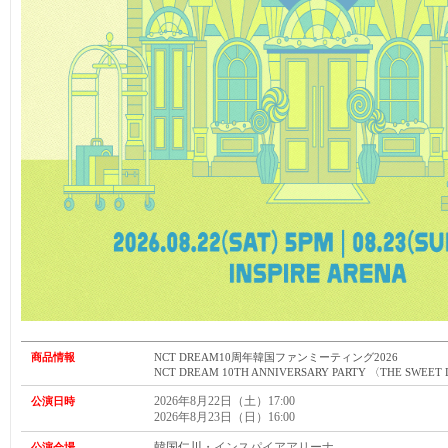
商品情報
NCT DREAM10周年韓国ファンミーティング2026
NCT DREAM 10TH ANNIVERSARY PARTY 〈THE SWEET
2026年8月22日（土）17:00
公演日時
2026年8月23日（日）16:00
韓国仁川
・インスパイアアリーナ
公演会場