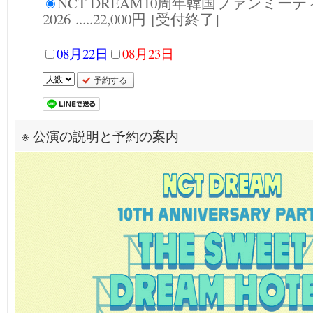
NCT DREAM10周年韓国ファンミー
2026 .....22,000円 [受付終了]
08月22日
08月23日
予約する
※ 公演の説明と予約の案内