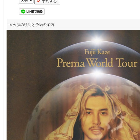
予約する
※ 公演の説明と予約の案内