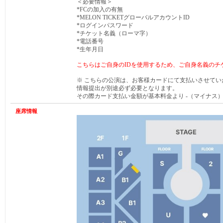
＜必要情報＞
*FCの加入の有無
*MELON TICKETグローバルアカウントID
*ログインパスワード
*チケット名義（ローマ字）
*電話番号
*生年月日
こちらはご自身のIDを使用するため、ご自身名義のチ
※ こちらの公演は、お客様カードにて支払いさせて
情報提出が別途必ず必要となります。
その際カード支払い金額が基本料金より -（マイナス
座席情報