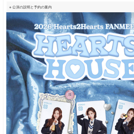
※ 公演の説明と予約の案内