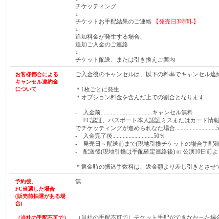
チケッティング
↓
チケットお手配結果のご連絡
【発売日
3時間-
】
↓
追加料金が発生する場合、
追加ご入金のご連絡
↓
チケット配送、または引き換えご案内
ご入金後のキャンセルは、以下の料率でキャンセル違
お客様都合による
キャンセル違約金
について
＊1枚ごとに発生
＊オプション料金を含んだ上での割合となります
- 入金前...................................キャンセル無料
- FC認証、パスポート本人認証ミスまたはカード情
でチケッティングが進められなた場合............................
- 入金完了後............................50％
- 発売日～配送前まで(現地引換チケットの場合手配確定連絡前まで)
- 配送後(現地引換は手配確定連絡後) or 公演10日前より.
＊返金時の振込手数料は、返金額より差し引きとさせ
無
予約後、
FC当選した
場合
(販売前抽選がある
場
合
)
（当社の手配不可で）チケット手配ができなかった場
（当社の手配不可で）