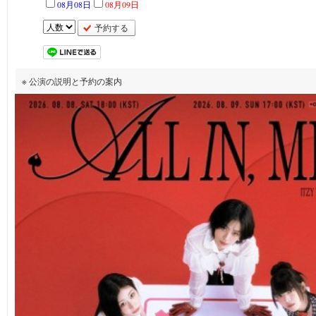
08月08日
08月09日
予約する
※ 公演の説明と予約の案内