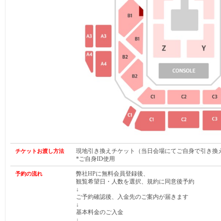
現地引き換えチケット（当日会場にてご自身で引き換
チケットお渡し方法
*ご自身ID使用
弊社HPに無料会員登録後、
予約の流れ
観覧希望日・人数を選択、規約に同意後予約
↓
ご予約確認後、入金先のご案内が届きます
↓
基本料金のご入金
↓